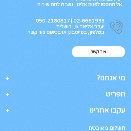
אל תהססו לפנות אלינו , נשמח לתת שירות
02-6661933 | 050-2180817
יעקב אליאב 5, ירושלים
בטלפון, בפייסבוק או בטופס צור קשר:
צור קשר
מי אנחנו?
תפריט
עקבו אחרינו
תשלום מאובטח